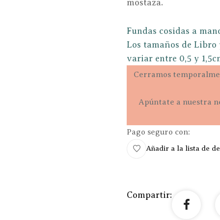
mostaza.
Fundas cosidas a man
Los tamaños de Libro y
variar entre 0,5 y 1,5c
Cerramos temporalmen
Apúntate a nuestra n
Pago seguro con:
Añadir a la lista de d
Compartir: