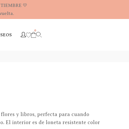
PTIEMBRE 💛
vuelta.
0
ESEOS
lores y libros, perfecta para cuando
. El interior es de loneta resistente color