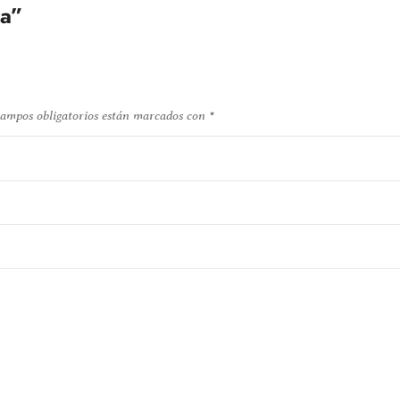
ma”
campos obligatorios están marcados con
*