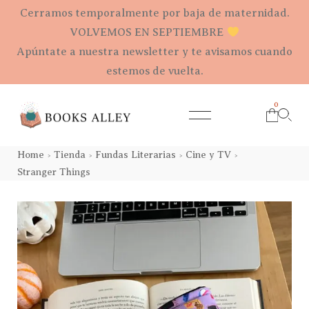
Cerramos temporalmente por baja de maternidad.
VOLVEMOS EN SEPTIEMBRE
Apúntate a nuestra newsletter y te avisamos cuando
estemos de vuelta.
0
Home
Tienda
Fundas Literarias
Cine y TV
>
>
>
>
Stranger Things