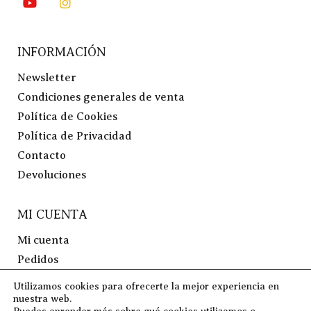
INFORMACIÓN
Newsletter
Condiciones generales de venta
Política de Cookies
Política de Privacidad
Contacto
Devoluciones
MI CUENTA
Mi cuenta
Pedidos
Lista de Deseos
Utilizamos cookies para ofrecerte la mejor experiencia en
Preguntas Frecuentes
nuestra web.