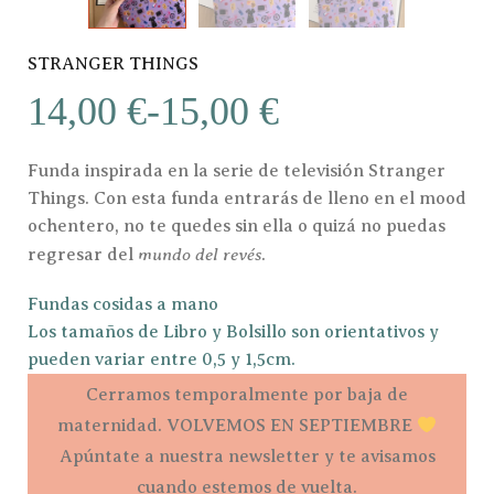
STRANGER THINGS
14,00
€
-
15,00
€
Funda inspirada en la serie de televisión Stranger
Things. Con esta funda entrarás de lleno en el mood
ochentero, no te quedes sin ella o quizá no puedas
mundo del revés
regresar del
.
Fundas cosidas a mano
Los tamaños de Libro y Bolsillo son orientativos y
pueden variar entre 0,5 y 1,5cm.
Cerramos temporalmente por baja de
maternidad. VOLVEMOS EN SEPTIEMBRE
Apúntate a nuestra newsletter y te avisamos
cuando estemos de vuelta.