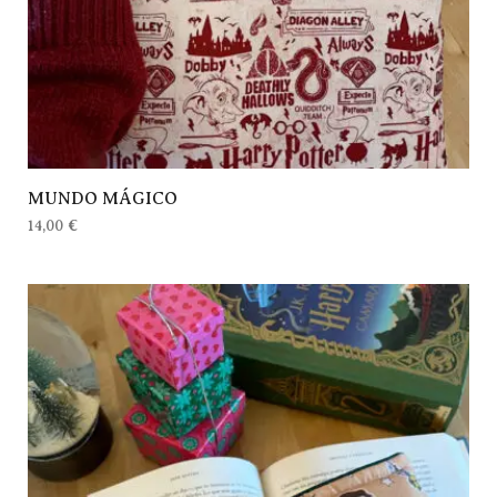
MUNDO MÁGICO
14,00
€