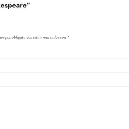
kespeare”
campos obligatorios están marcados con
*