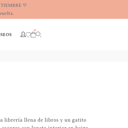
PTIEMBRE 💛
vuelta.
0
ESEOS
 librería llena de libros y un gatito