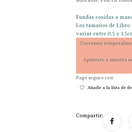
adorable. Fon en tonos
Fundas cosidas a man
Los tamaños de Libro y
variar entre 0,5 y 1,5c
Cerramos temporalmen
Apúntate a nuestra n
Pago seguro con:
Añadir a la lista de d
Compartir: