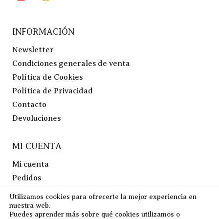
INFORMACIÓN
Newsletter
Condiciones generales de venta
Política de Cookies
Política de Privacidad
Contacto
Devoluciones
MI CUENTA
Mi cuenta
Pedidos
Lista de Deseos
Utilizamos cookies para ofrecerte la mejor experiencia en
Preguntas Frecuentes
nuestra web.
Puedes aprender más sobre qué cookies utilizamos o