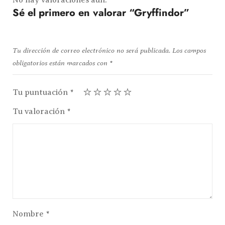
No hay valoraciones aún.
Sé el primero en valorar “Gryffindor”
Tu dirección de correo electrónico no será publicada.
Los campos
obligatorios están marcados con
*
Tu puntuación
*
Tu valoración
*
Nombre
*