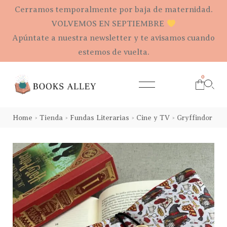
Cerramos temporalmente por baja de maternidad.
VOLVEMOS EN SEPTIEMBRE
Apúntate a nuestra newsletter y te avisamos cuando
estemos de vuelta.
0
Home
Tienda
Fundas Literarias
Cine y TV
Gryffindor
>
>
>
>